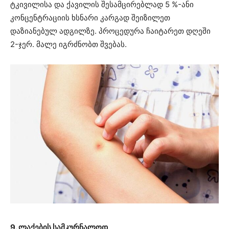
ტკივილისა და ქავილის შესამცირებლად 5 %-ანი
კონცენტრაციის ხსნარი კარგად შეიზილეთ
დაზიანებულ ადგილზე. პროცედურა ჩაიტარეთ დღეში
2-ჯერ. მალე იგრძნობთ შვებას.
9. ლაქების სამკურნალოდ