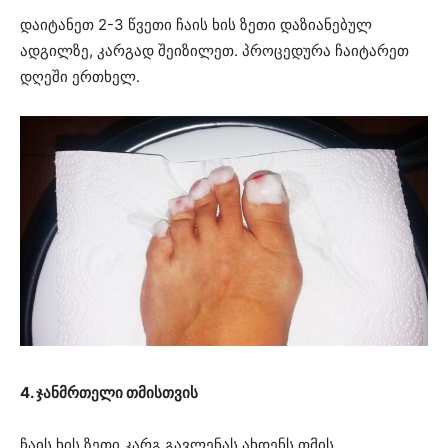
დაიტანეთ 2-3 წვეთი ჩაის ხის ზეთი დაზიანებულ
ადგილზე, კარგად შეიზილეთ. პროცედურა ჩაიტარეთ
დღეში ერთხელ.
4. ჯანმრთელი თმისთვის
ჩაის ხის ზეთი კარგ გავლენას ახდენს თმის