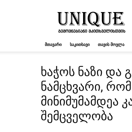
UNIQUE.GE
ᲛᲗᲐᲕᲐᲠᲘ
ᲡᲐᲙᲘᲗᲮᲐᲕᲘ
ᲗᲐᲕᲘᲡ ᲛᲝᲕᲚᲐ
ხაჭოს ნაზი და
ნამცხვარი, რო
მინიმუმამდეა 
შემცველობა