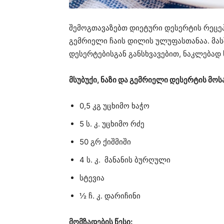
შემოგთავაზებთ დიეტური დესერტის რეცეპტ
გემრიელი ჩაის დილის ულუფასთანაა. მას
დესერტებისგან განსხვავებით, ნაკლებად 
მსუბუქი, ნაზი და გემრიელი დესერტის მ
0,5 კგ უცხიმო ხაჭო
5 ს. კ. უცხიმო რძე
50 გრ ქიშმიში
4 ს. კ. მანანის ბურღული
სტევია
½ ჩ. კ. დარიჩინი
მომზადების წესი: