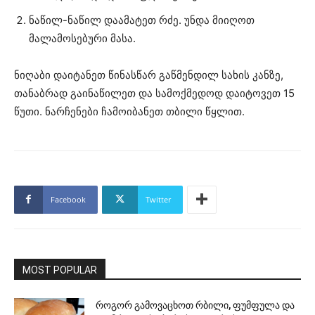
ნაწილ-ნაწილ დაამატეთ რძე. უნდა მიიღოთ
მალამოსებური მასა.
ნიღაბი დაიტანეთ წინასწარ გაწმენდილ სახის კანზე,
თანაბრად გაინაწილეთ და სამოქმედოდ დაიტოვეთ 15
წუთი. ნარჩენები ჩამოიბანეთ თბილი წყლით.
Facebook
Twitter
MOST POPULAR
როგორ გამოვაცხოთ რბილი, ფუმფულა და