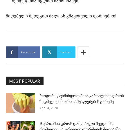
შემდეგ თმა წყლით ჩამოიბანეთ.
მიღებული შედეგით ძალიან კმაყოფილი დარჩებით!
Facebook
Twitter
MOST POPULAR
როგორ გავწმინდოთ ბინა კარანტინის დროს
ზედმეტი ქიმიური საშუალებების გარეშე
April 4, 2020
9 ვარჯიშის დროს დაშვებული შეცდომა,
რომელიც სასურველი ფორმების მიღებაში