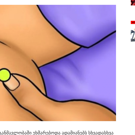
 განმავლობაში ეხმარებოდა ადამიანებს სხვადასხვა