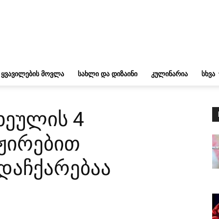
ᲧᲕᲐᲕᲘᲚᲔᲑᲘᲡ ᲛᲝᲕᲚᲐ
ᲡᲐᲮᲚᲘ ᲓᲐ ᲓᲘᲖᲐᲘᲜᲘ
ᲙᲣᲚᲘᲜᲐᲠᲘᲐ
ᲡᲮᲕᲐ
ხეულის 4
ჟირებით
დაჩქარებაა