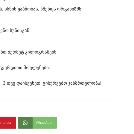
, ხსნის ყაბზობას, წმენდს ორგანიზმს
ვნო სუნისგან
ებთ ზედმეტ კილოგრამებს
 გვერდითი მოვლენები.
2-3 თვე დაისვენეთ. გისურვებთ ჯანმრთელობა!
interest
WhatsApp