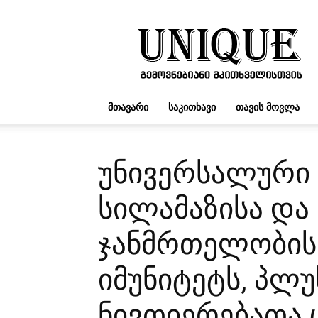
UNIQUE.GE
ᲛᲗᲐᲕᲐᲠᲘ
ᲡᲐᲙᲘᲗᲮᲐᲕᲘ
ᲗᲐᲕᲘᲡ ᲛᲝᲕᲚᲐ
უნივერსალური 
სილამაზისა და
ჯანმრთელობის
იმუნიტეტს, პლუ
ნივთიერებათა 