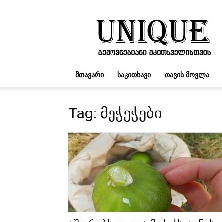
UNIQUE.GE
ᲛᲗᲐᲕᲐᲠᲘ
ᲡᲐᲙᲘᲗᲮᲐᲕᲘ
ᲗᲐᲕᲘᲡ ᲛᲝᲕᲚᲐ
Tag: მეჭეჭები