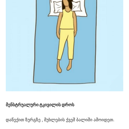
მენსტრუალური ტკივილის დროს
დაწექით ზურგზე , მუხლების ქვეშ ბალიში ამოიდეთ.