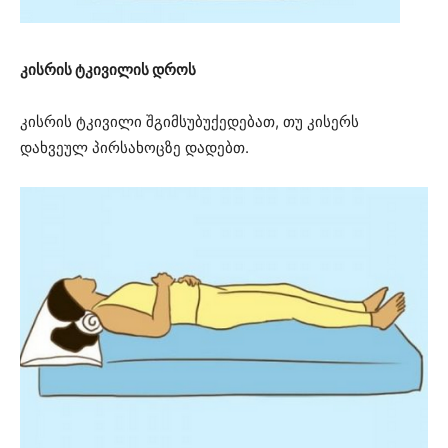
კისრის ტკივილის დროს
კისრის ტკივილი შგიმსუბუქედებათ, თუ კისერს
დახვეულ პირსახოცზე დადებთ.