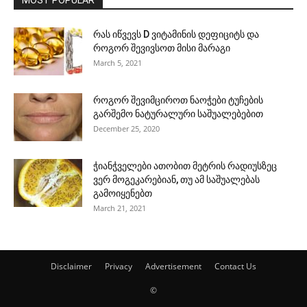
რას იწვევს D ვიტამინის დეფიციტს და
როგორ შევივსოთ მისი მარაგი
March 5, 2021
როგორ შევიმციროთ ნაოჭები ტუჩების
გარშემო ნატურალური საშუალებებით
December 25, 2020
ჭიანჭველები ათობით მეტრის რადიუსზეც
ვერ მოგეკარებიან, თუ ამ საშუალებას
გამოიყენებთ
March 21, 2021
Disclaimer
Privacy
Advertisement
Contact Us
©