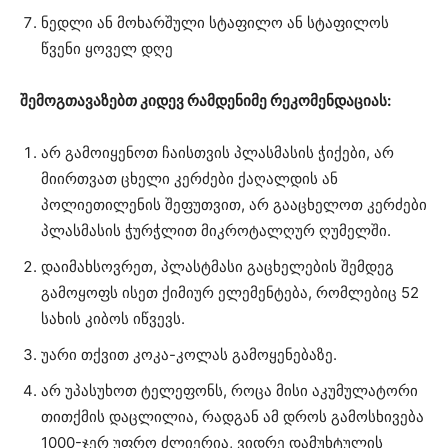
ნედლი ან მოხარშული სტაფილო ან სტაფილოს
წვენი ყოველ დღე
შემოგთავაზებთ კიდევ რამდენიმე რეკომენდაციას:
არ გამოიყენოთ ჩაისთვის პლასმასის ჭიქები, არ
მიირთვათ ცხელი კერძები ქაღალდის ან
პოლიეთილენის შეფუთვით, არ გააცხელოთ კერძები
პლასმასის ჭურჭლით მიკროტალღურ ღუმელში.
დაიმახსოვრეთ, პლასტმასი გაცხელების შემდეგ
გამოყოფს ისეთ ქიმიურ ელემენტება, რომლებიც 52
სახის კიბოს იწვევს.
უარი თქვით კოკა-კოლას გამოყენებაზე.
არ უპასუხოთ ტელეფონს, როცა მისი აკუმულატორი
თითქმის დაცლილია, რადგან ამ დროს გამოსხივება
1000-ჯერ უფრო ძლიერია, ვიდრე დამუხტულის