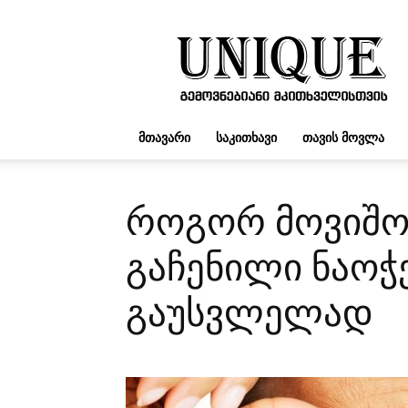
UNIQUE.GE
ᲛᲗᲐᲕᲐᲠᲘ
ᲡᲐᲙᲘᲗᲮᲐᲕᲘ
ᲗᲐᲕᲘᲡ ᲛᲝᲕᲚᲐ
როგორ მოვიშ
გაჩენილი ნაოჭ
გაუსვლელად