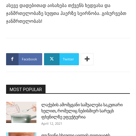
ასევე დადებითად აისახება თქვენს ხედვასა და
ჯანმრთელობაზე სუფთა ჰაერზე სეირნობა. გისურვებთ
ჯანმრთელობას!
Facebook
Twitter
MOST POPULAR
ლაქების ამომყვანი საშუალება საკუთარი
ხელით, რომელიც ნებისმიერ სარეცხ
ფხვნილზე ეფექტურია
April 12, 2021
თუ ჩვენი სხეული ცილის დეფიციტს