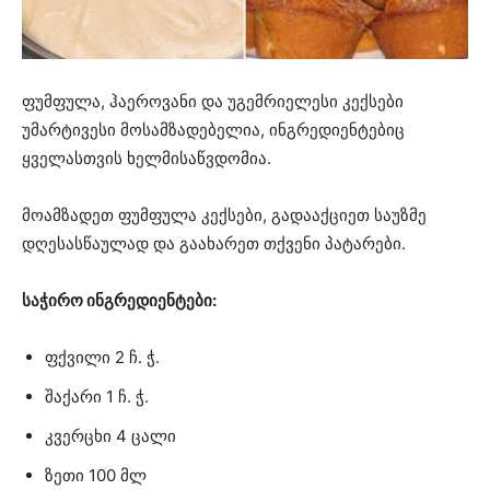
ფუმფულა, ჰაეროვანი და უგემრიელესი კექსები
უმარტივესი მოსამზადებელია, ინგრედიენტებიც
ყველასთვის ხელმისაწვდომია.
მოამზადეთ ფუმფულა კექსები, გადააქციეთ საუზმე
დღესასწაულად და გაახარეთ თქვენი პატარები.
საჭირო ინგრედიენტები:
ფქვილი 2 ჩ. ჭ.
შაქარი 1 ჩ. ჭ.
კვერცხი 4 ცალი
ზეთი 100 მლ