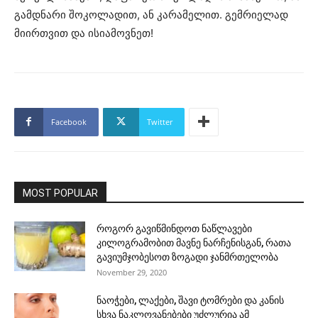
გამდნარი შოკოლადით, ან კარამელით. გემრიელად
მიირთვით და ისიამოვნეთ!
Facebook
Twitter
MOST POPULAR
როგორ გავიწმინდოთ ნაწლავები
კილოგრამობით მავნე ნარჩენისგან, რათა
გავიუმჯობესოთ ზოგადი ჯანმრთელობა
November 29, 2020
ნაოჭები, ლაქები, შავი ტომრები და კანის
სხვა ნაკლოვანებები უძლურია ამ