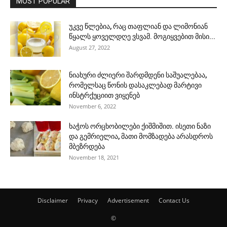
MOST POPULAR
უკვე წლებია, რაც თაფლიან და ლიმონიან
წყალს ყოველდღე ვსვამ. მოგიყვებით მისი...
August 27, 2022
ნიახური ძლიერი შარდმდენი საშუალებაა,
რომელსაც წონის დასაკლებად მარტივი
ინსტრქუციით ვიყენებ
November 6, 2022
ხაჭოს ორცხობილები ქიშმიშით. ისეთი ნაზი
და გემრიელია, მათი მომზადება არასდროს
მბეზრდება
November 18, 2021
Disclaimer
Privacy
Advertisement
Contact Us
©