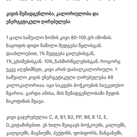
კივის შემადგენლობა, კალორიულობა და
ენერგეტიკული ღირებულება
1 ცალი საშუალო ზომის კივი 80-100 გრ იწონის.
ნაყოფის დიდი ნაწილი შედგება წყლისგან.
დაახლოებით, 1% შედგება ცილებისგან,
1%_ცხიმებისგან. 10%_ნახშირწყლებისგან. როგორც
უკვე აღვნიშნეთ, კივი არის დაბალკალორიული. 1
საშუალო კივის ენერგეტიკული ღირებულება 48
კილოკალორიაა. იგი საკვები ბოჭკოების საუკეთესო
წყაროა. გარდა ამისა, მის შემადგენლობაში შედის
ნიკოტინის მჟავა.
კივი გაჯერებულია С, А, В1, В2, РР, В6, В 12, Е,
D_ვიტამინებით. ეს ხილი შეიცავს ბოჭკოებს, კალიუმს,
კალციუმს, მაგნიუმს, პექტინს, ფოსფორს, მანგანუმს,