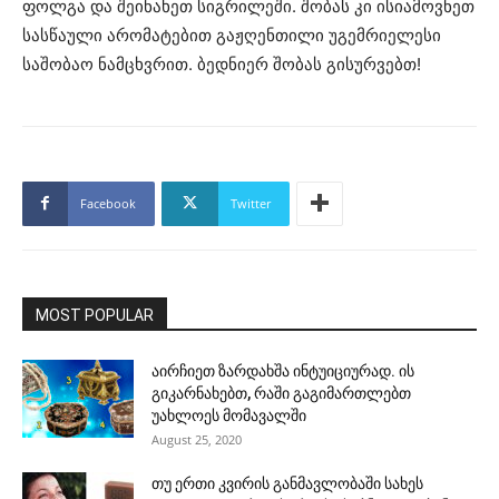
ფოლგა და შეინახეთ სიგრილეში. შობას კი ისიამოვნეთ
სასწაული არომატებით გაჟღენთილი უგემრიელესი
საშობაო ნამცხვრით. ბედნიერ შობას გისურვებთ!
Facebook
Twitter
MOST POPULAR
აირჩიეთ ზარდახშა ინტუიციურად. ის
გიკარნახებთ, რაში გაგიმართლებთ
უახლოეს მომავალში
August 25, 2020
თუ ერთი კვირის განმავლობაში სახეს