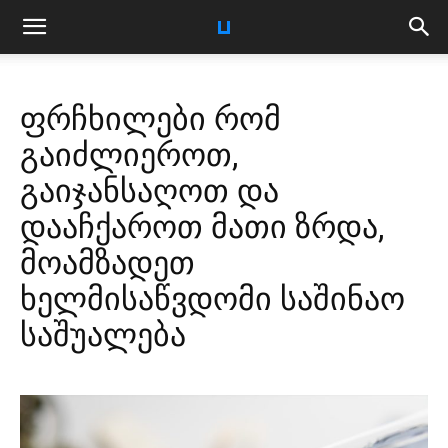
ფრჩხილები რომ
გაიძლიეროთ,
გაიჯანსაღოთ და
დააჩქაროთ მათი ზრდა,
მოამზადეთ
ხელმისაწვდომი საშინაო
საშუალება