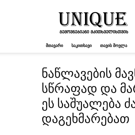
UNIQUE.GE
ᲛᲗᲐᲕᲐᲠᲘ
ᲡᲐᲙᲘᲗᲮᲐᲕᲘ
ᲗᲐᲕᲘᲡ ᲛᲝᲕᲚᲐ
ნაწლავების მავ
სწრაფად და მ
ეს საშუალება 
დაგეხმარებათ