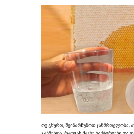
თუ გსურთ, შეინარჩუნოთ ჯანმრთელობა,
გაწმენდა, რადგან მავნე ბაქტერიები და