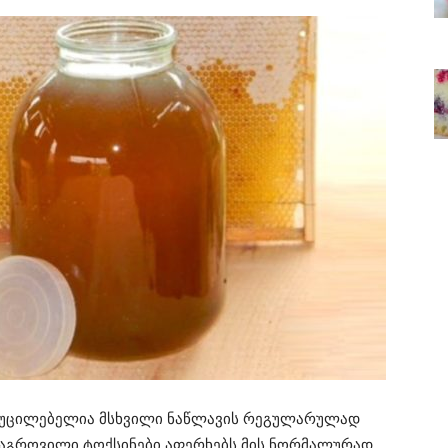
 აუცილებელია მსხვილი ნაწლავის რეგულარულად
 დაგროვილი ტოქსინები აფერხებს მის ნორმალურად