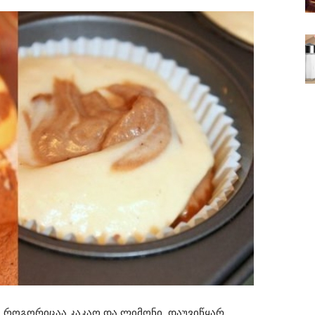
ა, როგორიცაა კაკაო და ლიმონი, დაუვიწყარ