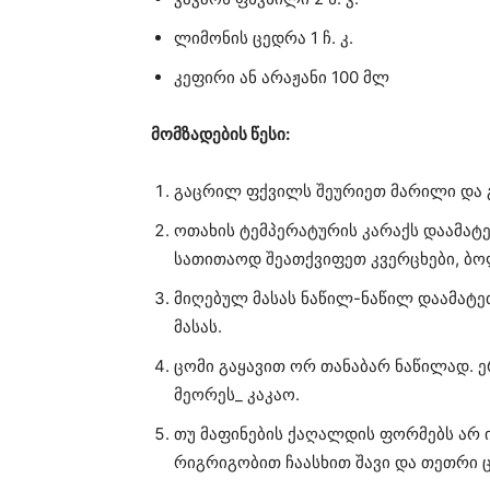
ლიმონის ცედრა 1 ჩ. კ.
კეფირი ან არაჟანი 100 მლ
მომზადების წესი:
გაცრილ ფქვილს შეურიეთ მარილი და 
ოთახის ტემპერატურის კარაქს დაამატე
სათითაოდ შეათქვიფეთ კვერცხები, ბო
მიღებულ მასას ნაწილ-ნაწილ დაამატეთ
მასას.
ცომი გაყავით ორ თანაბარ ნაწილად. 
მეორეს_ კაკაო.
თუ მაფინების ქაღალდის ფორმებს არ ი
რიგრიგობით ჩაასხით შავი და თეთრი ც