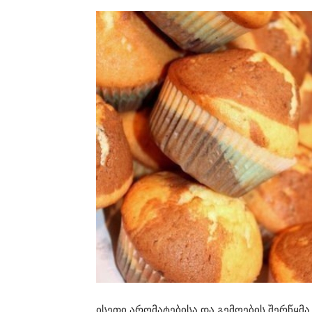
ისეთი არომატებისა და გემოების შერწყმ