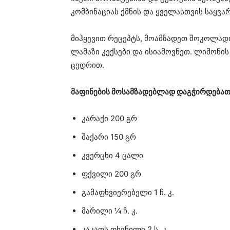
კომბინაციას ქმნის და ყველასთვის საყვა
მიჰყევით რეცეპტს, მოამზადეთ შოკოლადი
ლამაზი კექსები და ისიამოვნეთ. ლიმონ
ცედრით.
მაფინების მოსამზადებლად დაგჭირდებათ 
კარაქი 200 გრ
შაქარი 150 გრ
კვერცხი 4 ცალი
ფქვილი 200 გრ
გამაფხვიერებელი 1 ჩ. კ.
მარილი ¼ ჩ. კ.
კაკაოს ფხვნილი 2 ს. კ.