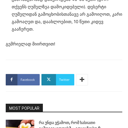
თქვენს ღუმელზეა დამოკიდებული). დესერტი
ღუმელიდან გამოცხობისთანავე არ გამოიღოთ, კარი
გამოაღეთ და, დაახლოებით, 10 წუთი კიდევ
გააჩერეთ.
გემრიელად მიირთვით!
Facebook
Twitter
MOST POPULAR
რა უნდა ვჭამოთ, რომ ხასიათი