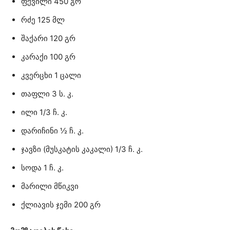
ფქვილი 450 გრ
რძე 125 მლ
შაქარი 120 გრ
კარაქი 100 გრ
კვერცხი 1 ცალი
თაფლი 3 ს. კ.
ილი 1/3 ჩ. კ.
დარიჩინი ½ ჩ. კ.
ჯავზი (მუსკატის კაკალი) 1/3 ჩ. კ.
სოდა 1 ჩ. კ.
მარილი მწიკვი
ქლიავის ჯემი 200 გრ