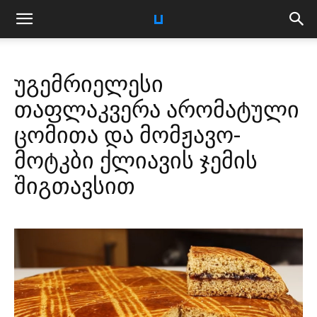
უგემრიელესი
თაფლაკვერა არომატული
ცომითა და მომჟავო-
მოტკბი ქლიავის ჯემის
შიგთავსით