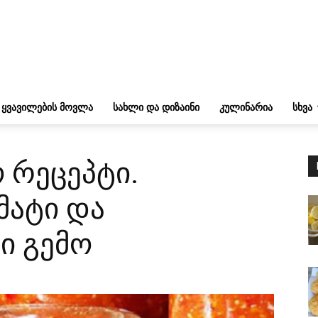
ᲧᲕᲐᲕᲘᲚᲔᲑᲘᲡ ᲛᲝᲕᲚᲐ
ᲡᲐᲮᲚᲘ ᲓᲐ ᲓᲘᲖᲐᲘᲜᲘ
ᲙᲣᲚᲘᲜᲐᲠᲘᲐ
ᲡᲮᲕᲐ
 რეცეპტი.
მატი და
ი გემო