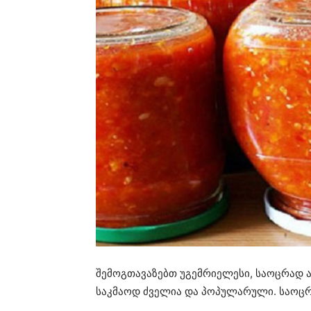
შემოგთავაზებთ უგემრიელესი, საოცრად ა
საკმაოდ ძველია და პოპულარული. საოცრ