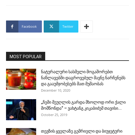
Facebook
Twitter
MOST POPULAR
ნატურალური სასმელი მოგაშორებთ
ნაწლავებში დაგროვებულ მავნე ნარჩენებს
და გააუმჯობესებს მათ მუშაობას
December 10, 2020
,,ჩემი მეუღლის გარდა მხოლოდ ორი ქალი
მომწონდა” – ვახტანგ კიკაბიძემ თავისი...
October 25, 2019
თევზის ყველაზე გემრიელი და ბიუჯეტური