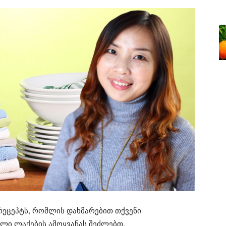
რეცეპტს, რომლის დახმარებით თქვენი
ი ლაქების ამოყვანას შეძლებთ.