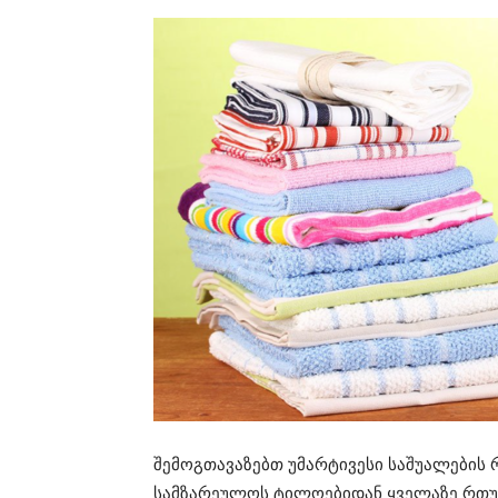
შემოგთავაზებთ უმარტივესი საშუალების 
სამზარეულოს ტილოებიდან ყველაზე რთულ