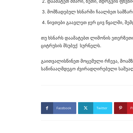
დაამატეთ ძმარი, ზეთი, მდოგვის ფხვნ
მომზადებულ ხსნარში ჩაალბეთ სამზარ
ნივთები გაავლეთ ჯერ ცივ წყალში, შემ
თუ ხსნარს დაამატებთ ლიმონის ეთერზეთის
ციტრუსის მსუბუქ სურნელს.
გაითვალისწინეთ მოცემული რჩევა, მოამზ
საწინააღმდეგო ძვირადღირებული საშუალ
Facebook
Twitter
P