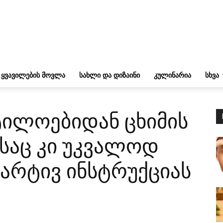
ᲧᲕᲐᲕᲘᲚᲔᲑᲘᲡ ᲛᲝᲕᲚᲐ
ᲡᲐᲮᲚᲘ ᲓᲐ ᲓᲘᲖᲐᲘᲜᲘ
ᲙᲣᲚᲘᲜᲐᲠᲘᲐ
ᲡᲮᲕᲐ
ილოებიდან ცხიმის
საც კი უკვალოდ
მარტივ ინსტრუქციას