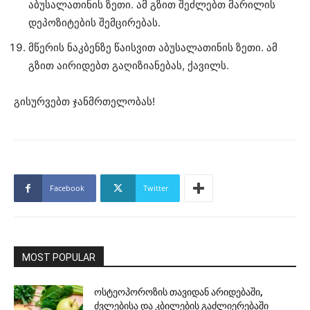
აბუსალათინის ზეთი. ამ გზით შეძლებთ მარილის
დეპოზიტების შემცირებას.
მწერის ნაკბენზე წაისვით აბუსალათინის ზეთი. ამ
გზით აირიდებთ გაღიზიანებას, ქავილს.
გისურვებთ ჯანმრთელობას!
Facebook
Twitter
MOST POPULAR
ოსტეოპოროზის თავიდან არიდებაში,
ძვლებისა და კბილების გაძლიერებაში