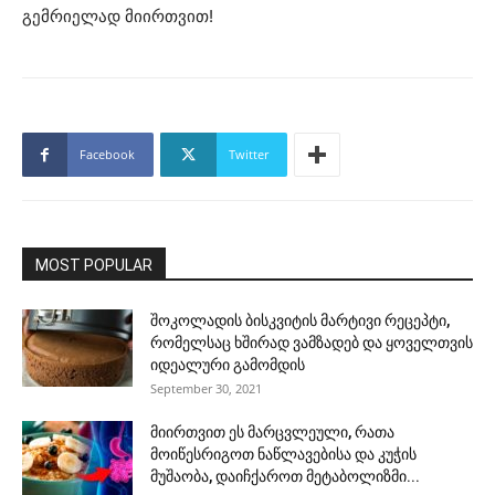
გემრიელად მიირთვით!
Facebook
Twitter
MOST POPULAR
შოკოლადის ბისკვიტის მარტივი რეცეპტი,
რომელსაც ხშირად ვამზადებ და ყოველთვის
იდეალური გამომდის
September 30, 2021
მიირთვით ეს მარცვლეული, რათა
მოიწესრიგოთ ნაწლავებისა და კუჭის
მუშაობა, დაიჩქაროთ მეტაბოლიზმი...