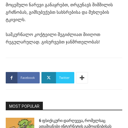
მოცემული ნარევი განაყრებთ, თრგუნავს შიმშილის
გრძნობას, გიმსუბუქებთ სახსრებისა და მუხლების
ტკივილს.
სამკურნალო კოქტეილი შეგიძლიათ მიიღოთ
რეგულარულად. გისურვებთ ჯანმრთელობას!
Facebook
Twitter
MOST POPULAR
6 ფსიქიკური დარღვევა, რომელსაც
ადამიანები ინტერნეტის გამოყენებისას