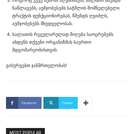
როგორც უკვე ზემოთ აღვნიშნეთ, სალათი წმენდს
ნაწლავებს, აუმჯობესებს საჭმლის მომნელებელი
ტრაქტის ფუნქციონირებას, წმენდს ღვიძლს,
აუმჯობესებს მხედველობას.
სალათის რეგულარულად მიღება საოცრებებს
ახდენს თქვენი ორგანიზმის საერთო
მდგომარეობისთვის.
გისურვებთ ჯანმრთელობას!
Facebook
Twitter
MOST POPULAR