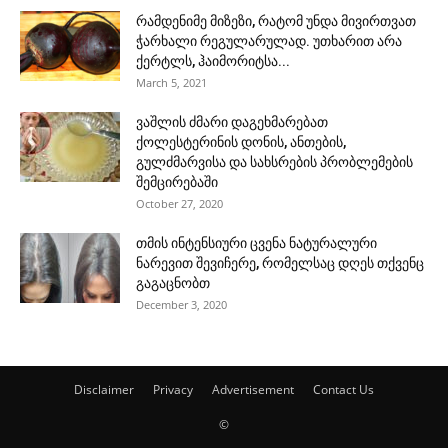
რამდენიმე მიზეზი, რატომ უნდა მივირთვათ
ჭარხალი რეგულარულად. უთხარით არა
ქერტლს, ჰაიმორიტსა...
March 5, 2021
ვაშლის ძმარი დაგეხმარებათ
ქოლესტერინის დონის, ანთების,
გულძმარვისა და სახსრების პრობლემების
შემცირებაში
October 27, 2020
თმის ინტენსიური ცვენა ნატურალური
ნარევით შევიჩერე, რომელსაც დღეს თქვენც
გაგაცნობთ
December 3, 2020
Disclaimer
Privacy
Advertisement
Contact Us
©