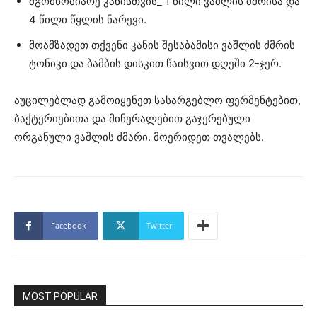
მგრძნობიარე კანისთვის_ 1 წილი ვაშლის ძმრისა და
4 წილი წყლის ნარევი.
მოამზადეთ თქვენი კანის შესაბამისი ვაშლის ძმრის
ტონიკი და ბამბის დისკით წაისვით დღეში 2-ჯერ.
აუცილებლად გამოიყენეთ სასარგებლო ფერმენტებით,
ბაქტერიებითა და მინერალებით გაჯერებული
ორგანული ვაშლის ძმარი. მოერიდეთ თვალებს.
Facebook
Twitter
MOST POPULAR