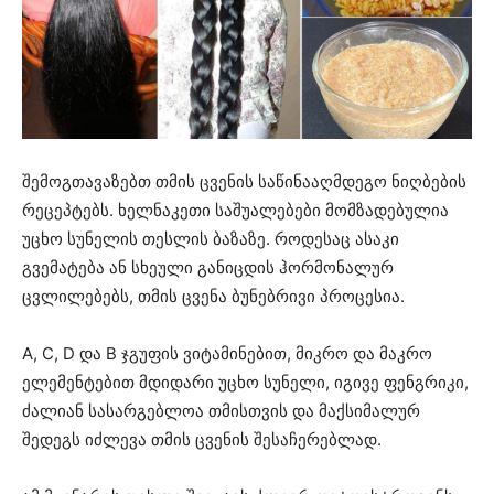
შემოგთავაზებთ თმის ცვენის საწინააღმდეგო ნიღბების
რეცეპტებს. ხელნაკეთი საშუალებები მომზადებულია
უცხო სუნელის თესლის ბაზაზე. როდესაც ასაკი
გვემატება ან სხეული განიცდის ჰორმონალურ
ცვლილებებს, თმის ცვენა ბუნებრივი პროცესია.
A, C, D და B ჯგუფის ვიტამინებით, მიკრო და მაკრო
ელემენტებით მდიდარი უცხო სუნელი, იგივე ფენგრიკი,
ძალიან სასარგებლოა თმისთვის და მაქსიმალურ
შედეგს იძლევა თმის ცვენის შესაჩერებლად.