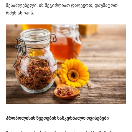
შესაძლებელი. ის შეგიძლიათ დაღეჭოთ, დაუმატოთ
რძეს ან ჩაის.
პროპოლისის წვეთების სამკურნალო თვისებები