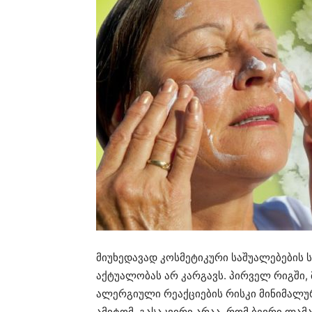
მიუხედავად კოსმეტიკური საშუალებების ს
აქტუალობას არ კარგავს. პირველ რიგში, 
ალერგიული რეაქციების რისკი მინიმალურ
ამიტომ, გასაკვირი არაა, რომ ბევრი ლამა