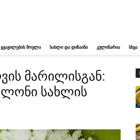
ᲧᲕᲐᲕᲘᲚᲔᲑᲘᲡ ᲛᲝᲕᲚᲐ
ᲡᲐᲮᲚᲘ ᲓᲐ ᲓᲘᲖᲐᲘᲜᲘ
ᲙᲣᲚᲘᲜᲐᲠᲘᲐ
ᲡᲮᲕᲐ
ღვის მარილისგან:
ალონი სახლის