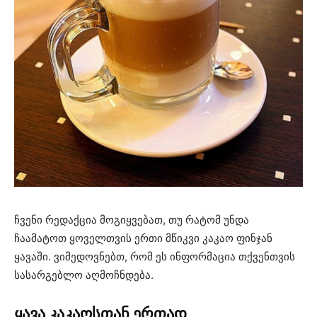
ჩვენი რედაქცია მოგიყვებათ, თუ რატომ უნდა
ჩაამატოთ ყოველთვის ერთი მწიკვი კაკაო ფინჯან
ყავაში. ვიმედოვნებთ, რომ ეს ინფორმაცია თქვენთვის
სასარგებლო აღმოჩნდება.
ყავა კაკაოსთან ერთად