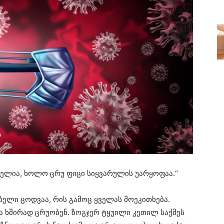
ვნელია, ხოლო ცრუ ფიცი სიყვარულის უარყოფაა.“
ბელი ცოდვაა, რის გამოც ყველას მოეკითხება.
და ხშირად ცრუობენ. ზოგჯერ ტყუილი კეთილ საქმეს