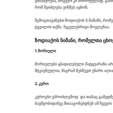
ემსახურება, ზოგჯერ კი ბოროტულად, გამ
რომ შეიძლება ვინმეს ავნონ.
შემოგთავაზებთ ზოდიაქოს 5 ნიშანს, რომ
ტყუილის თქმა ჩვეულებრივი მოვლენაა.
ზოდიაქოს ნიშანი, რომელთა ცხო
1. მორიელი
მორიელები ყბადაღებული მატყუარანი არ
მტკივნეულია, მაგრამ შესწევთ უნარი აღი
2. კურო
კუროები უპრობლემოდ და თანაც გამუდმებ
ბავშვობიდანვე შთააგონებდნენ ამ ჩვევის 