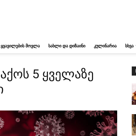
ᲧᲕᲐᲕᲘᲚᲔᲑᲘᲡ ᲛᲝᲕᲚᲐ
ᲡᲐᲮᲚᲘ ᲓᲐ ᲓᲘᲖᲐᲘᲜᲘ
ᲙᲣᲚᲘᲜᲐᲠᲘᲐ
ᲡᲮᲕᲐ
ქოს 5 ყველაზე
ი