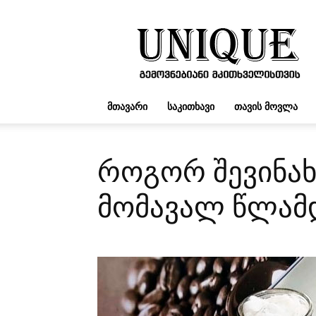
UNIQUE.GE
ᲛᲗᲐᲕᲐᲠᲘ
ᲡᲐᲙᲘᲗᲮᲐᲕᲘ
ᲗᲐᲕᲘᲡ ᲛᲝᲕᲚᲐ
როგორ შევინახ
მომავალ წლამ