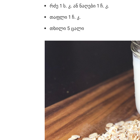
რძე 1 ს. კ. ან ნაღები 1 ჩ. კ.
თაფლი 1 ჩ. კ.
თხილი 5 ცალი