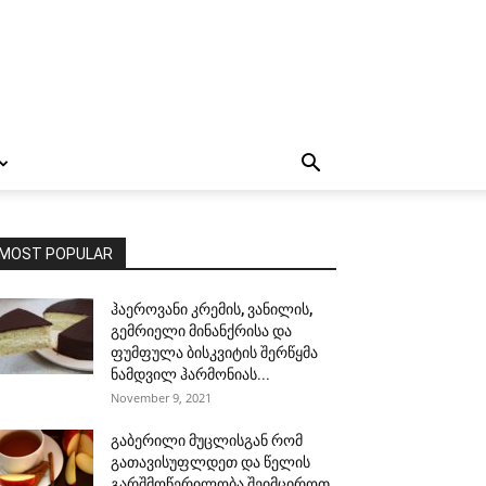
MOST POPULAR
ჰაეროვანი კრემის, ვანილის,
გემრიელი მინანქრისა და
ფუმფულა ბისკვიტის შერწყმა
ნამდვილ ჰარმონიას...
November 9, 2021
გაბერილი მუცლისგან რომ
გათავისუფლდეთ და წელის
გარშმოწერილობა შეიმციროთ,