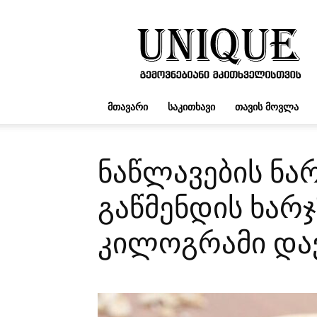
UNIQUE.GE
ᲛᲗᲐᲕᲐᲠᲘ
ᲡᲐᲙᲘᲗᲮᲐᲕᲘ
ᲗᲐᲕᲘᲡ ᲛᲝᲕᲚᲐ
ნაწლავების ნარ
გაწმენდის ხარჯ
კილოგრამი და