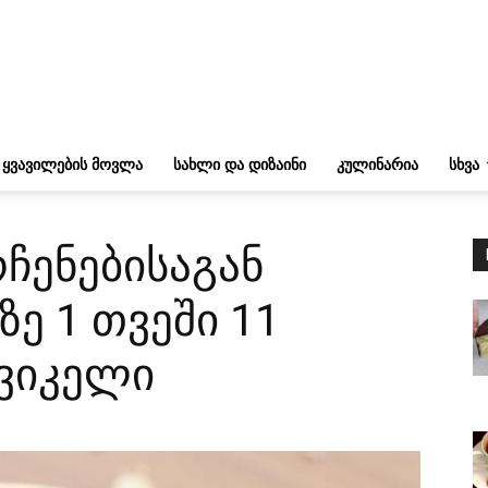
ᲧᲕᲐᲕᲘᲚᲔᲑᲘᲡ ᲛᲝᲕᲚᲐ
ᲡᲐᲮᲚᲘ ᲓᲐ ᲓᲘᲖᲐᲘᲜᲘ
ᲙᲣᲚᲘᲜᲐᲠᲘᲐ
ᲡᲮᲕᲐ
ჩენებისაგან
ზე 1 თვეში 11
ვიკელი