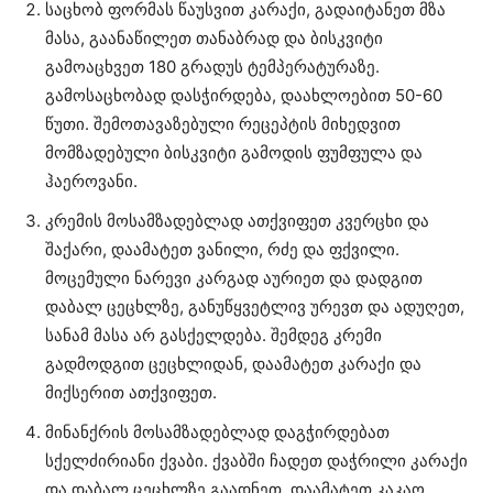
საცხობ ფორმას წაუსვით კარაქი, გადაიტანეთ მზა
მასა, გაანაწილეთ თანაბრად და ბისკვიტი
გამოაცხვეთ 180 გრადუს ტემპერატურაზე.
გამოსაცხობად დასჭირდება, დაახლოებით 50-60
წუთი. შემოთავაზებული რეცეპტის მიხედვით
მომზადებული ბისკვიტი გამოდის ფუმფულა და
ჰაეროვანი.
კრემის მოსამზადებლად ათქვიფეთ კვერცხი და
შაქარი, დაამატეთ ვანილი, რძე და ფქვილი.
მოცემული ნარევი კარგად აურიეთ და დადგით
დაბალ ცეცხლზე, განუწყვეტლივ ურევთ და ადუღეთ,
სანამ მასა არ გასქელდება. შემდეგ კრემი
გადმოდგით ცეცხლიდან, დაამატეთ კარაქი და
მიქსერით ათქვიფეთ.
მინანქრის მოსამზადებლად დაგჭირდებათ
სქელძირიანი ქვაბი. ქვაბში ჩადეთ დაჭრილი კარაქი
და დაბალ ცეცხლზე გაადნეთ. დაამატეთ კაკაო,