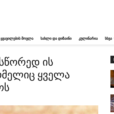
ᲧᲕᲐᲕᲘᲚᲔᲑᲘᲡ ᲛᲝᲕᲚᲐ
ᲡᲐᲮᲚᲘ ᲓᲐ ᲓᲘᲖᲐᲘᲜᲘ
ᲙᲣᲚᲘᲜᲐᲠᲘᲐ
ᲡᲮᲕᲐ
 სწორედ ის
ომელიც ყველა
ოს