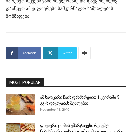
იზრუნეთ თქვენს ჯანმრთელობაზე და დაუყონებლივ
დაიწყეთ ამ უძლიერესი სამკურნალო საშუალების
მომზადება.
Facebook
Twitter
MOST POPULAR
ამ საოცარი ჩაის დახმარებით 1 კვირაში 5
კგ-ს დაკლებას შეძლებთ
November 13, 2019
ფხვიერი ცომის უმარტივესი რეცეპტი.
ნებისმიერი დესერტი ამ ცომით კიდევ უფრო