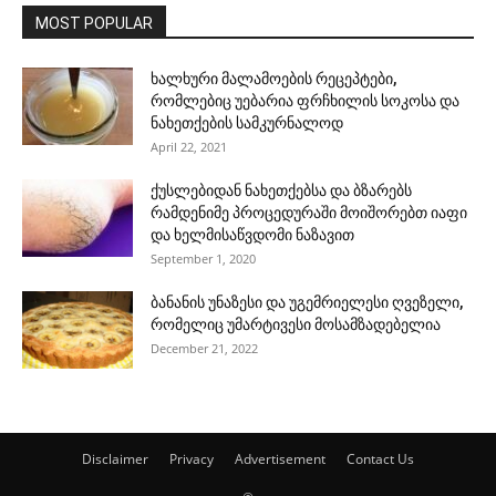
MOST POPULAR
ხალხური მალამოების რეცეპტები,
რომლებიც უებარია ფრჩხილის სოკოსა და
ნახეთქების სამკურნალოდ
April 22, 2021
ქუსლებიდან ნახეთქებსა და ბზარებს
რამდენიმე პროცედურაში მოიშორებთ იაფი
და ხელმისაწვდომი ნაზავით
September 1, 2020
ბანანის უნაზესი და უგემრიელესი ღვეზელი,
რომელიც უმარტივესი მოსამზადებელია
December 21, 2022
Disclaimer
Privacy
Advertisement
Contact Us