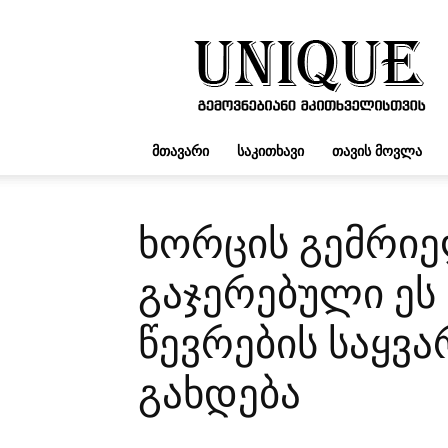
UNIQUE.GE
ᲛᲗᲐᲕᲐᲠᲘ
ᲡᲐᲙᲘᲗᲮᲐᲕᲘ
ᲗᲐᲕᲘᲡ ᲛᲝᲕᲚᲐ
ხორცის გემრიე
გაჯერებული ეს
წევრების საყვ
გახდება