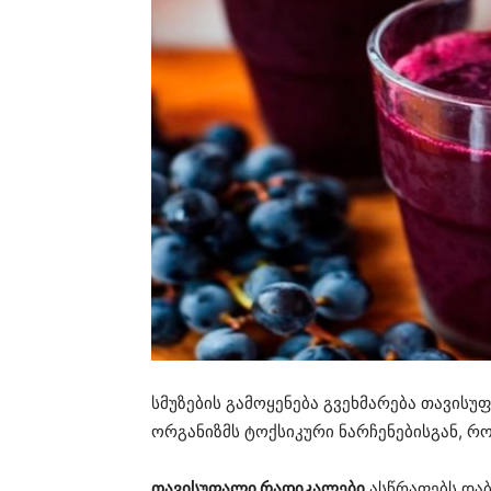
სმუზების გამოყენება გვეხმარება თავის
ორგანიზმს ტოქსიკური ნარჩენებისგან, რ
თავისუფალი რადიკალები
ასწრაფებს დაბ