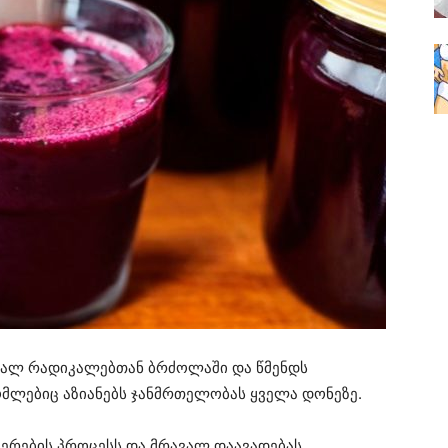
უფალ რადიკალებთან ბრძოლაში და წმენდს
ომლებიც აზიანებს ჯანმრთელობას ყველა დონეზე.
ერების პროცესს და მრავალ დაავადებას