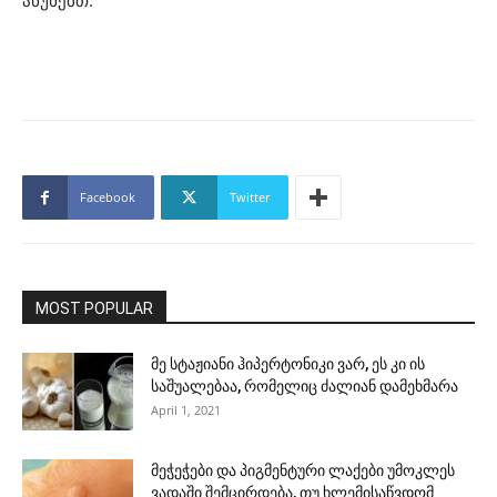
აწუხებთ.
Facebook
Twitter
MOST POPULAR
მე სტაჟიანი ჰიპერტონიკი ვარ, ეს კი ის
საშუალებაა, რომელიც ძალიან დამეხმარა
April 1, 2021
მეჭეჭები და პიგმენტური ლაქები უმოკლეს
ვადაში შემცირდება, თუ ხლემისაწვდომ