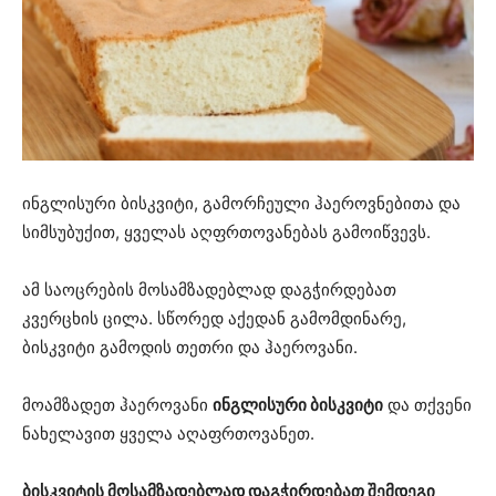
ინგლისური ბისკვიტი, გამორჩეული ჰაეროვნებითა და
სიმსუბუქით, ყველას აღფრთოვანებას გამოიწვევს.
ამ საოცრების მოსამზადებლად დაგჭირდებათ
კვერცხის ცილა. სწორედ აქედან გამომდინარე,
ბისკვიტი გამოდის თეთრი და ჰაეროვანი.
მოამზადეთ ჰაეროვანი
ინგლისური ბისკვიტი
და თქვენი
ნახელავით ყველა აღაფრთოვანეთ.
ბისკვიტის მოსამზადებლად დაგჭირდებათ შემდეგი