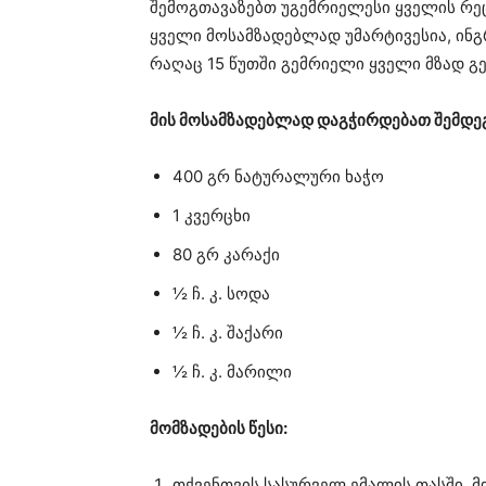
შემოგთავაზებთ უგემრიელესი ყველის რეც
ყველი მოსამზადებლად უმარტივესია, ინ
რაღაც 15 წუთში გემრიელი ყველი მზად გე
მის მოსამზადებლად დაგჭირდებათ შემდეგ
400 გრ ნატურალური ხაჭო
1 კვერცხი
80 გრ კარაქი
½ ჩ. კ. სოდა
½ ჩ. კ. შაქარი
½ ჩ. კ. მარილი
მომზადების წესი:
თქვენთვის სასურველ ემალის თასში მო