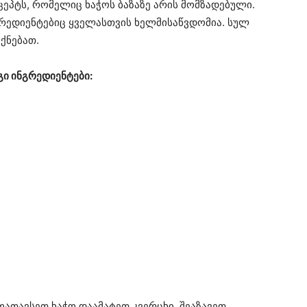
ეპტს, რომელიც ხაჭოს ბაზაზე არის მომზადებული.
გრედიენტებიც ყველასთვის ხელმისაწვდომია. სულ
ქნებათ.
ი ინგრედიენტები:
ათავსეთ ხაჭო დაამატეთ კვერცხი, შეაზავეთ