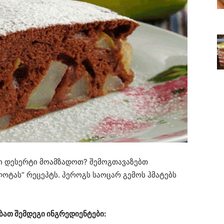
ი დესერტი მოამზადოთ? შემოგთავაზებთ
ტას“ რეცეპტს. პეროგს საოცარ გემოს ჰმატებს
ათ შემდეგი ინგრედიენტები: