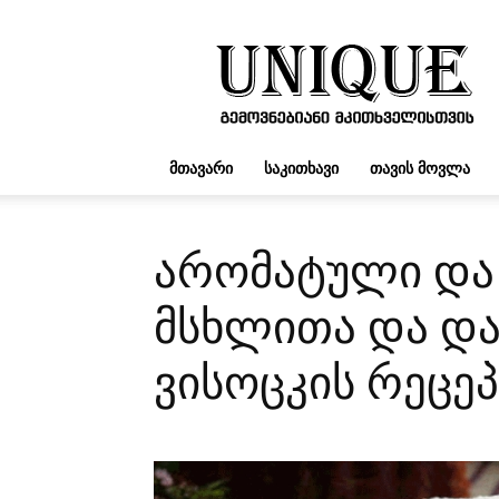
UNIQUE.GE
ᲛᲗᲐᲕᲐᲠᲘ
ᲡᲐᲙᲘᲗᲮᲐᲕᲘ
ᲗᲐᲕᲘᲡ ᲛᲝᲕᲚᲐ
არომატული და
მსხლითა და და
ვისოცკის რეცე