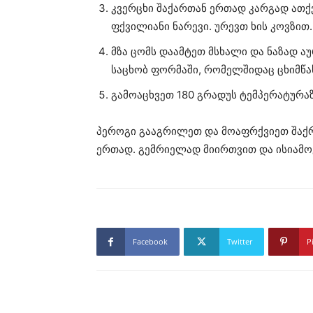
კვერცხი შაქართან ერთად კარგად ათ
ფქვილიანი ნარევი. ურევთ ხის კოვზით.
მზა ცომს დაამტეთ მსხალი და ნაზად ა
საცხობ ფორმაში, რომელშიდაც ცხიმწა
გამოაცხვეთ 180 გრადუს ტემპერატურაზ
პეროგი გააგრილეთ და მოაფრქვიეთ შაქრ
ერთად. გემრიელად მიირთვით და ისიამო
Facebook
Twitter
P