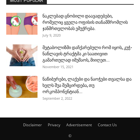
MOST POPULAR
ნაკლებად ცნობილი დაავადებები,
რომელიც ყველა ოფისის თანამშრომლის
ჯანმრთელობას ემუქრება.
July 9, 2020
მეტაბოლიზმი დაჩქარებული რომ იყოს, კუჭ-
ნაწლავის ტრაქტმა კი საათივით
გამართულად იმუშაოს, მიიღეთ...
November 15, 2021
ნაწიბურები, ლაქები და ნაოჭები თვალსა და
ხელს შუა შემცირდება, თუ
ორკომპონენტიან...
September 2, 2022
Disclaimer
Privacy
Advertisement
Contact Us
©