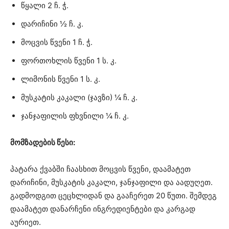
წყალი 2 ჩ. ჭ.
დარიჩინი ½ ჩ. კ.
მოცვის წვენი 1 ჩ. ჭ.
ფორთოხლის წვენი 1 ს. კ.
ლიმონის წვენი 1 ს. კ.
მუსკატის კაკალი (ჯავზი) ¼ ჩ. კ.
ჯანჯაფილის ფხვნილი ¼ ჩ. კ.
მომზადების წესი:
პატარა ქვაბში ჩაასხით მოცვის წვენი, დაამატეთ
დარიჩინი, მუსკატის კაკალი, ჯანჯაფილი და აადუღეთ.
გადმოდგით ცეცხლიდან და გააჩერეთ 20 წუთი. შემდეგ
დაამატეთ დანარჩენი ინგრედიენტები და კარგად
აურიეთ.