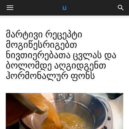
მარტივი რეცეპტი
მოგიწესრიგებთ
ნივთიერებათა ცვლას და
ბოლომდე აღგიდგენთ
ჰორმონალურ ფონს