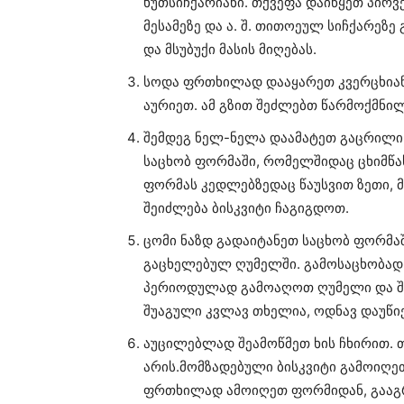
ხუთსიჩქარიანი. თქვეფა დაიწყეთ პირვ
მესამეზე და ა. შ. თითოეულ სიჩქარეზე
და მსუბუქი მასის მიღებას.
სოდა ფრთხილად დააყარეთ კვერცხიან 
აურიეთ. ამ გზით შეძლებთ წარმოქმნილი
შემდეგ ნელ-ნელა დაამატეთ გაცრილი 
საცხობ ფორმაში, რომელშიდაც ცხიმწა
ფორმას კედლებზედაც წაუსვით ზეთი, მ
შეიძლება ბისკვიტი ჩაგიგდოთ.
ცომი ნაზდ გადაიტანეთ საცხობ ფორმა
გაცხელებულ ღუმელში. გამოსაცხობად 
პერიოდულად გამოაღოთ ღუმელი და შეი
შუაგული კვლავ თხელია, ოდნავ დაუწიე
აუცილებლად შეამოწმეთ ხის ჩხირით. თუ
არის.მომზადებული ბისკვიტი გამოიღეთ
ფრთხილად ამოიღეთ ფორმიდან, გააგრი