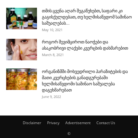
თმის ცვენა აღარ შეგაწუხებთ, საფარი კი
გაგისქელდებათ, თუ ხელმისაწვდომ საშინაო
საშუალებას...
May 10, 2021
როგორ შევიმციროთ ნაოჭები და
ასაკობრივი ლაქები კვერცხის დახმარებით
March 8, 2021
ორგანიზმში მოხვედრილი პარაზიტების და
მათი კვერცხების განადგურებაში
ხელმისაწვდომი საშინაო საშუალება
დაგეხმარებათ
June 9, 2022
Disclaimer
Privacy
Advertisement
Contact Us
©