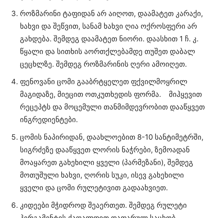
როზმარინი ტაფიდან არ აიღოთ, დაამატეთ კარაქი,
ხახვი და შეწვით, სანამ ხახვი ღია ოქროსფერი არ
გახდება. შემდეგ დაამატეთ ნიორი. დაასხით 1 ჩ. კ.
წყალი და სითხის აორთქლებამდე თუშეთ დაბალ
ცეცხლზე. შემდეგ როზმარინის ღერი ამოიღეთ.
ფენოვანი ცომი გააბრტყელეთ ფქვილმოყრილ
მაგიდაზე, მიეცით ოთკუთხედის ფორმა. მიჰყევით
რეცეპტს და მოცემული თანმიმდევრობით დააწყვეთ
ინგრედიენტები.
ცომის ნაპირიდან, დაახლოებით 8-10 სანტიმეტრში,
სიგრძეზე დააწყვეთ ლორის ნაჭრები, ზემოადან
მოაყარეთ გახეხილი ყველი (პარმეზანი), შემდეგ
მოთუშული ხახვი, ღორის სუკი, ისევ გახეხილი
ყველი და ცომი რულეტივით გადაახვიეთ.
კიდეები მჭიდროდ შეაერთეთ. შემდეგ რულეტი
პერგამენტის ქაღალდით დაფარულ საცხობ